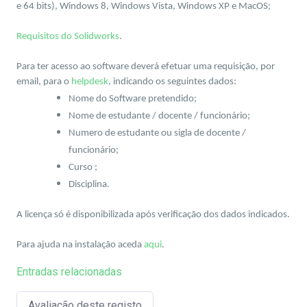
e 64 bits), Windows 8, Windows Vista, Windows XP e MacOS;
Requisitos do Solidworks
.
Para ter acesso ao software deverá efetuar uma requisição, por
email, para o
helpdesk
,
indicando os seguintes dados:
Nome do Software pretendido;
Nome de estudante / docente / funcionário;
Numero de estudante ou sigla de docente /
funcionário;
Curso ;
Disciplina.
A licença só é disponibilizada após verificação dos dados indicados.
Para ajuda na instalação aceda
aqui
.
Entradas relacionadas
Avaliação deste registo