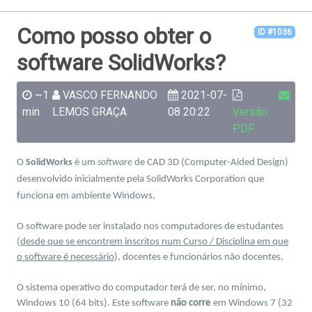
Como posso obter o
ID #1036
software SolidWorks?
~1
VASCO FERNANDO
2021-07-
min
LEMOS GRAÇA
08 20:22
Versão
PDF
O
SolidWorks
é um
software
de CAD 3D (Computer-Aided Design)
desenvolvido inicialmente pela SolidWorks Corporation que
funciona em ambiente Windows.
O software pode ser instalado nos computadores de estudantes
(
desde que se encontrem inscritos num Curso / Disciplina em que
o software é necessário
), docentes e funcionários não docentes.
O sistema operativo do computador terá de ser, no mínimo,
Windows 10 (64 bits). Este software
não corre
em Windows 7 (32