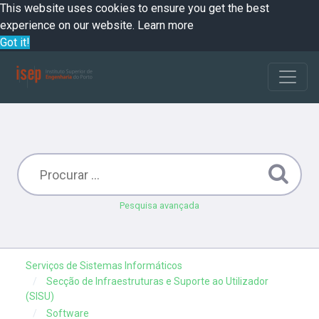
This website uses cookies to ensure you get the best
experience on our website.
Learn more
Got it!
Pesquisa avançada
Serviços de Sistemas Informáticos
Secção de Infraestruturas e Suporte ao Utilizador
(SISU)
Software