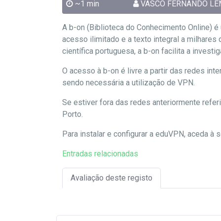
~1 min
VASCO FERNANDO LE
A b-on (Biblioteca do Conhecimento Online) é 
acesso ilimitado e a texto integral a milhare
científica portuguesa, a b-on facilita a inve
O acesso à b-on é livre a partir das redes i
sendo necessária a utilização de VPN.
Se estiver fora das redes anteriormente refer
Porto.
Para instalar e configurar a eduVPN, aceda à 
Entradas relacionadas
Avaliação deste registo