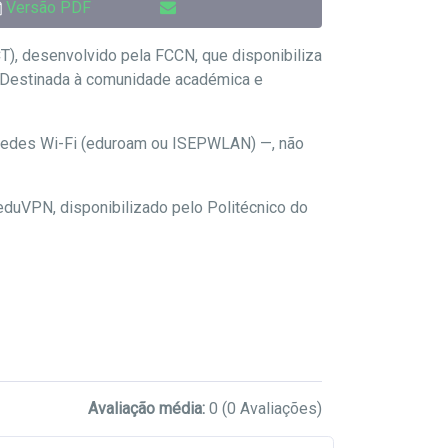
Versão PDF
CT), desenvolvido pela FCCN, que disponibiliza
is. Destinada à comunidade académica e
as redes Wi-Fi (eduroam ou ISEPWLAN) —, não
 eduVPN, disponibilizado pelo Politécnico do
Avaliação média:
0
(0 Avaliações)