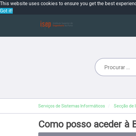
This website uses cookies to ensure you get the best experien
Got it!
Serviços de Sistemas Informáticos
Secção de I
Como posso aceder à B