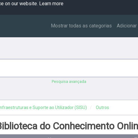
ce on our website.
Learn more
Mostrar todas as categorias
Adicionar
Pesquisa avançada
nfraestruturas e Suporte ao Utilizador (SISU)
Outros
iblioteca do Conhecimento Onlin