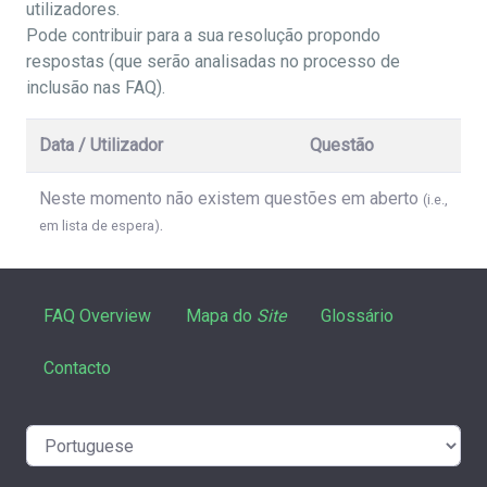
utilizadores.
Pode contribuir para a sua resolução propondo
respostas (que serão analisadas no processo de
inclusão nas FAQ).
Data / Utilizador
Questão
Neste momento não existem questões em aberto
(i.e.,
.
em lista de espera)
FAQ Overview
Mapa do
Site
Glossário
Contacto