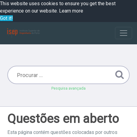
This website uses cookies to ensure you get the best
experience on our website.
Learn more
Got it!
Pesquisa avançada
Questões em aberto
Esta página contém questões colocadas por outros