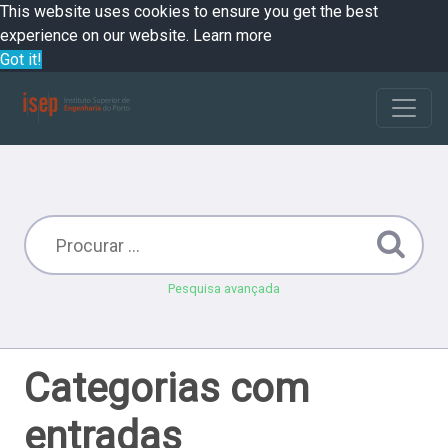
This website uses cookies to ensure you get the best
experience on our website.
Learn more
Got it!
Pesquisa avançada
Categorias com
entradas