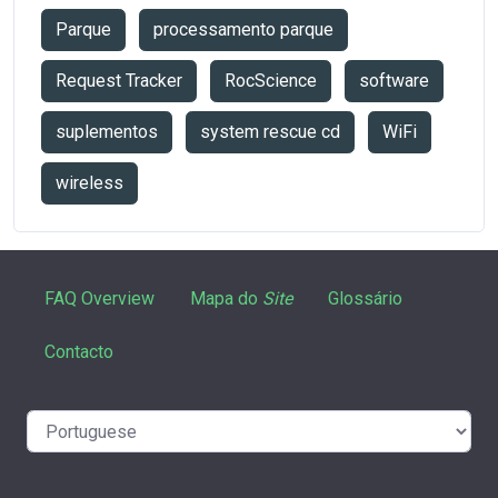
Parque
processamento parque
Request Tracker
RocScience
software
suplementos
system rescue cd
WiFi
wireless
FAQ Overview
Mapa do
Site
Glossário
Contacto