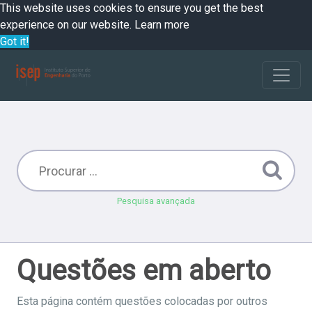
This website uses cookies to ensure you get the best
experience on our website.
Learn more
Got it!
Pesquisa avançada
Questões em aberto
Esta página contém questões colocadas por outros