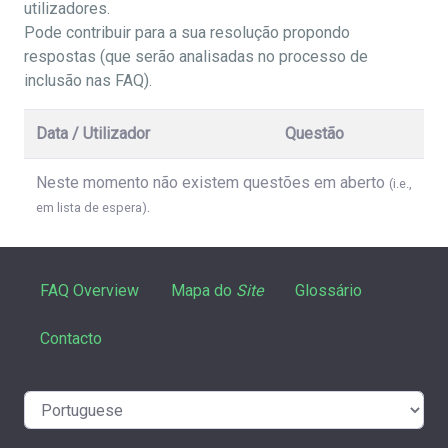
utilizadores.
Pode contribuir para a sua resolução propondo
respostas (que serão analisadas no processo de
inclusão nas FAQ).
Data / Utilizador
Questão
Neste momento não existem questões em aberto
(i.e.,
.
em lista de espera)
FAQ Overview
Mapa do
Site
Glossário
Contacto