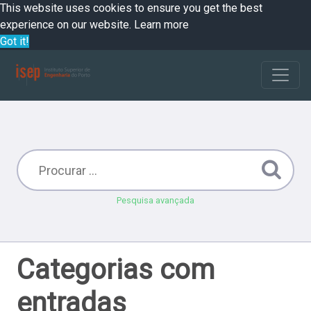
This website uses cookies to ensure you get the best
experience on our website.
Learn more
Got it!
Pesquisa avançada
Categorias com
entradas