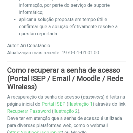
informação, por parte do serviço de suporte
informático;
aplicar a solução proposta em tempo útil e
confirmar que a solução efetivamente resolve a
questão reportada.
Autor: Ari Constâncio
Atualização mais recente: 1970-01-01 01:00
Como recuperar a senha de acesso
(Portal ISEP / Email / Moodle / Rede
Wireless)
A recuperação da senha de acesso (
password
) é feita na
página inicial do
Portal ISEP
(
Ilustração 1
) através do link
Recuperar Password
(
Ilustração 2
).
Deve ter em atenção que a senha de acesso é utilizada
para diversas plataformas web, como o webmail
(
https://outlook.isep.ipp.pt
) ou Moodle