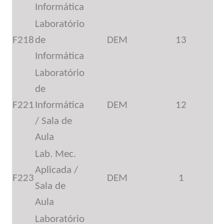
Informática
Laboratório
F218
de
DEM
13
Informática
Laboratório
de
F221
Informática
DEM
12
/ Sala de
Aula
Lab. Mec.
Aplicada /
F223
DEM
1
Sala de
Aula
Laboratório