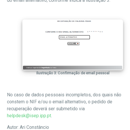
do email alternativo, conforme indica a ilustração 3:
Ilustração 3: Confirmação de email pessoal
No caso de dados pessoais incompletos, dos quais não
constem o NIF e/ou o email alternativo, o pedido de
recuperação deverá ser submetido via
helpdesk@isep.ipp.pt
.
Autor: Ari Constâncio