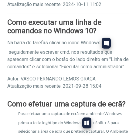
Atualização mais recente: 2024-10-11 11:02
Como executar uma linha de
comandos no Windows 10?
Na barra de tarefas clicar no ícone Windows
seguidamente escrever cmd, nos resultados que
aparecem clicar com o botão do lado direito em "Linha de
comandos" e selecionar "Executar como administrador".
Autor: VASCO FERNANDO LEMOS GRAÇA
Atualização mais recente: 2021-09-28 15:04
Como efetuar uma captura de ecrã?
Para efetuar uma captura de ecrã em ambiente Windows
prima a tecla logótipo do Windows
+ Shift + S para
selecionar a área de ecrã que pretende capturar. O Ambiente