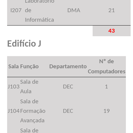
Laboratório
I207
de
DMA
21
Informática
43
Edifício J
Nº de
Sala
Função
Departamento
Computadores
Sala de
J103
DEC
1
Aula
Sala de
J104
Formação
DEC
19
Avançada
Sala de