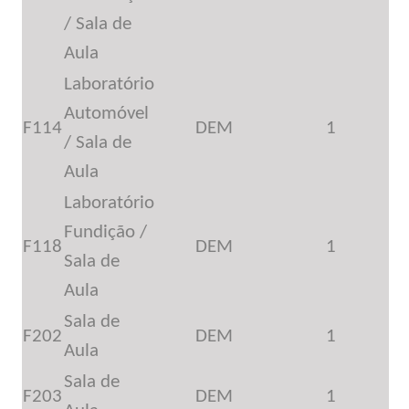
/ Sala de
Aula
Laboratório
Automóvel
F114
DEM
1
/ Sala de
Aula
Laboratório
Fundição /
F118
DEM
1
Sala de
Aula
Sala de
F202
DEM
1
Aula
Sala de
F203
DEM
1