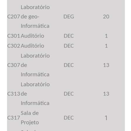
Laboratório
C207
de geo-
DEG
20
Informática
C301
Auditório
DEC
1
C302
Auditório
DEC
1
Laboratório
C307
de
DEC
13
Informática
Laboratório
C313
de
DEC
13
Informática
Sala de
1
C317
DEC
Projeto