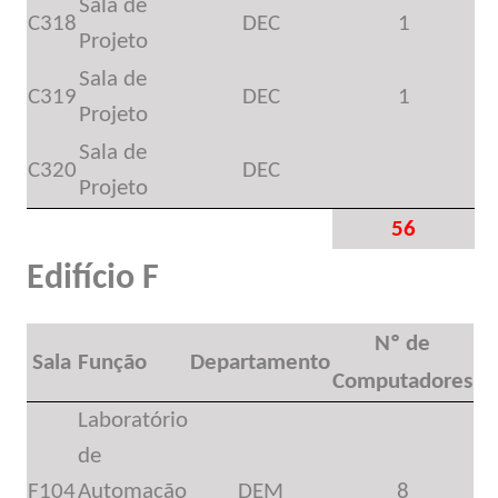
Sala de
C318
DEC
1
Projeto
Sala de
C319
DEC
1
Projeto
Sala de
C320
DEC
Projeto
56
Edifício F
Nº de
Sala
Função
Departamento
Computadores
Laboratório
de
F104
Automação
DEM
8