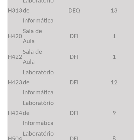
Laboratório
H313
de
DEQ
13
Informática
Sala de
H420
DFI
1
Aula
Sala de
H422
DFI
1
Aula
Laboratório
H423
de
DFI
12
Informática
Laboratório
H424
de
DFI
9
Informática
Laboratório
H504
DFI
8