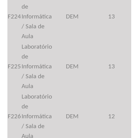
de
F224
Informática
DEM
13
/ Sala de
Aula
Laboratório
de
F225
Informática
DEM
13
/ Sala de
Aula
Laboratório
de
F226
Informática
DEM
12
/ Sala de
Aula