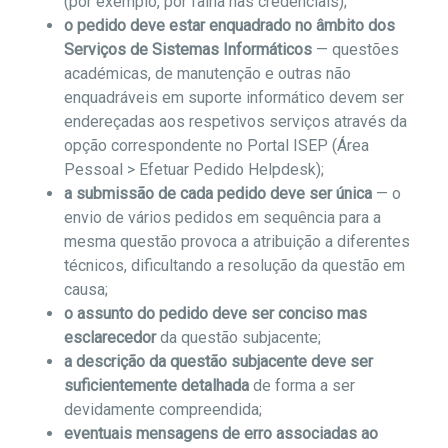
(por exemplo, por falha nas credenciais);
o pedido deve estar enquadrado no âmbito dos
Serviços de Sistemas Informáticos
— questões
académicas, de manutenção e outras não
enquadráveis em suporte informático devem ser
endereçadas aos respetivos serviços através da
opção correspondente no Portal ISEP (Área
Pessoal > Efetuar Pedido Helpdesk);
a submissão de cada pedido deve ser única
— o
envio de vários pedidos em sequência para a
mesma questão provoca a atribuição a diferentes
técnicos, dificultando a resolução da questão em
causa;
o assunto do pedido deve ser conciso mas
esclarecedor
da questão subjacente;
a descrição da questão subjacente deve ser
suficientemente detalhada
de forma a ser
devidamente compreendida;
eventuais mensagens de erro associadas ao