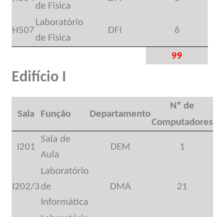
de Fisica
Laboratório
H507
DFI
6
de Fisica
99
Edifício I
Nº de
Sala
Função
Departamento
Computadores
Sala de
I201
DEM
1
Aula
Laboratório
I202/3
de
DMA
21
Informática