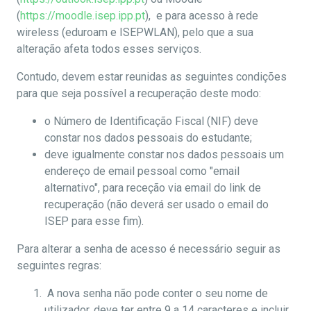
(
https://moodle.isep.ipp.pt
), e para acesso à rede
wireless (eduroam e ISEPWLAN), pelo que a sua
alteração afeta todos esses serviços.
Contudo, devem estar reunidas as seguintes condições
para que seja possível a recuperação deste modo:
o Número de Identificação Fiscal (NIF) deve
constar nos dados pessoais do estudante;
deve igualmente constar nos dados pessoais um
endereço de email pessoal como "email
alternativo", para receção via email do link de
recuperação (não deverá ser usado o email do
ISEP para esse fim).
Para alterar a senha de acesso é necessário seguir as
seguintes regras:
A nova senha não pode conter o seu nome de
utilizador, deve ter entre 9 a 14 caracteres e incluir