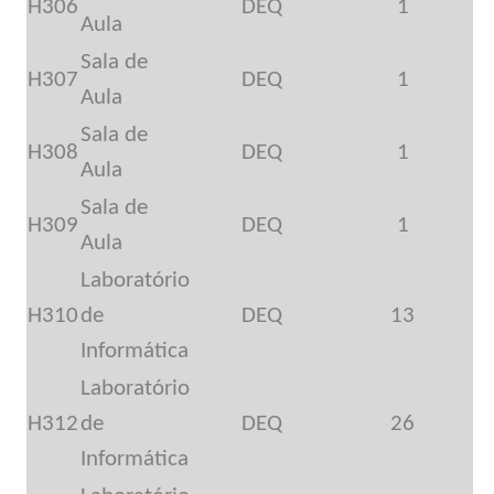
H306
DEQ
1
Aula
Sala de
H307
DEQ
1
Aula
Sala de
H308
DEQ
1
Aula
Sala de
H309
DEQ
1
Aula
Laboratório
H310
de
DEQ
13
Informática
Laboratório
H312
de
DEQ
26
Informática