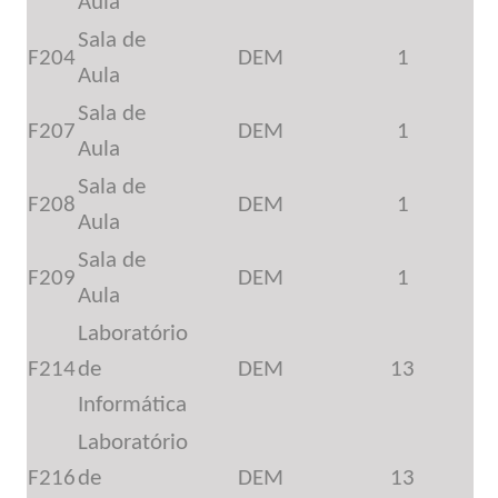
Aula
Sala de
F204
DEM
1
Aula
Sala de
F207
DEM
1
Aula
Sala de
F208
DEM
1
Aula
Sala de
F209
DEM
1
Aula
Laboratório
F214
de
DEM
13
Informática
Laboratório
F216
de
DEM
13