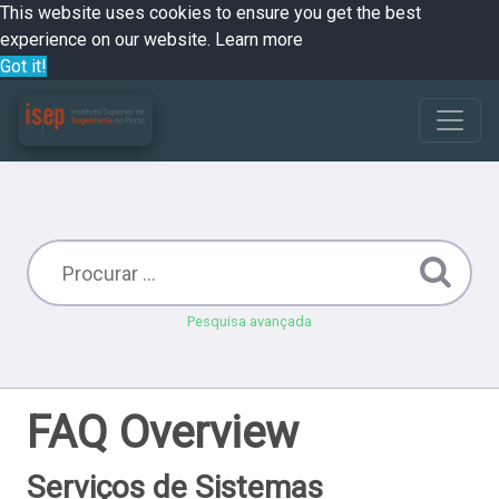
This website uses cookies to ensure you get the best
experience on our website.
Learn more
Got it!
Pesquisa avançada
FAQ Overview
Serviços de Sistemas