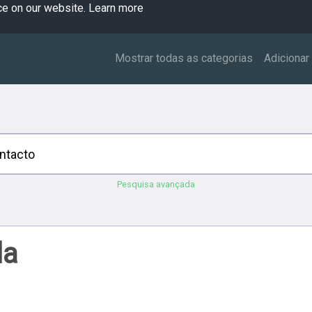
ce on our website.
Learn more
Mostrar todas as categorias
Adicionar
Pesquisa avançada
da