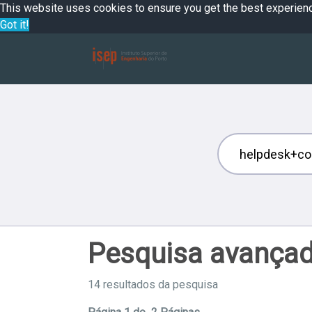
This website uses cookies to ensure you get the best experien
Got it!
Pesquisa avança
14 resultados da pesquisa