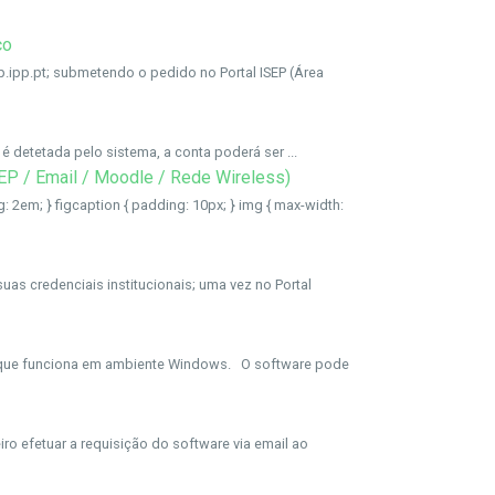
co
.ipp.pt; submetendo o pedido no Portal ISEP (Área
EP / Email / Moodle / Rede Wireless)
suas credenciais institucionais; uma vez no Portal
n que funciona em ambiente Windows. O software pode
o efetuar a requisição do software via email ao