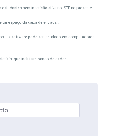
estudantes sem inscrição ativa no ISEP no presente ...
tar espaço da caixa de entrada ...
 dados. O software pode ser instalado em computadores
riais, que inclui um banco de dados ...